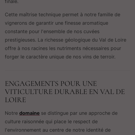
finale.
Cette maîtrise technique permet à notre famille de
vignerons de garantir une finesse aromatique
constante pour l'ensemble de nos cuvées
prestigieuses. La richesse géologique du Val de Loire
offre à nos racines les nutriments nécessaires pour
forger le caractère unique de nos vins de terroir.
ENGAGEMENTS POUR UNE
VITICULTURE DURABLE EN VAL DE
LOIRE
Notre
domaine
se distingue par une approche de
culture raisonnée qui place le respect de
l'environnement au centre de notre identité de