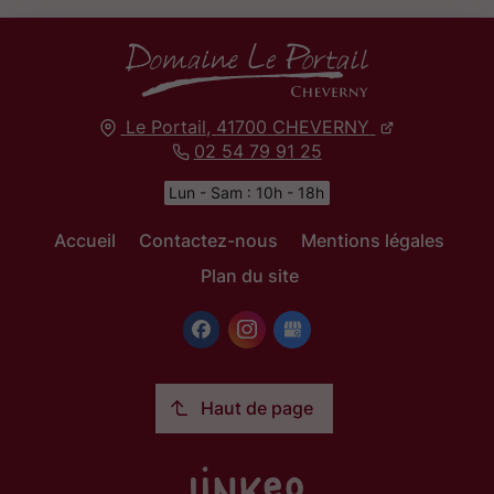
Le Portail,
41700
CHEVERNY
02 54 79 91 25
Lun - Sam : 10h - 18h
Accueil
Contactez-nous
Mentions légales
Plan du site
Haut de page